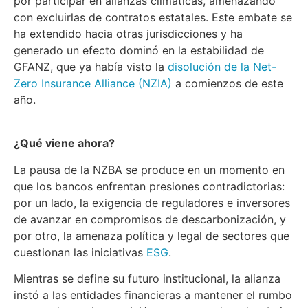
por participar en alianzas climáticas, amenazando
con excluirlas de contratos estatales. Este embate se
ha extendido hacia otras jurisdicciones y ha
generado un efecto dominó en la estabilidad de
GFANZ, que ya había visto la
disolución de la Net-
Zero Insurance Alliance (NZIA)
a comienzos de este
año.
¿Qué viene ahora?
La pausa de la NZBA se produce en un momento en
que los bancos enfrentan presiones contradictorias:
por un lado, la exigencia de reguladores e inversores
de avanzar en compromisos de descarbonización, y
por otro, la amenaza política y legal de sectores que
cuestionan las iniciativas
ESG
.
Mientras se define su futuro institucional, la alianza
instó a las entidades financieras a mantener el rumbo