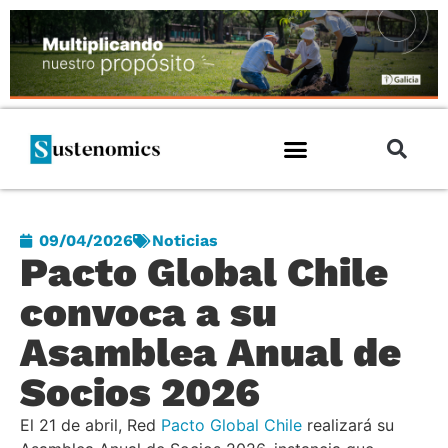
09/04/2026
Noticias
Pacto Global Chile
convoca a su
Asamblea Anual de
Socios 2026
El 21 de abril, Red
Pacto Global Chile
realizará su