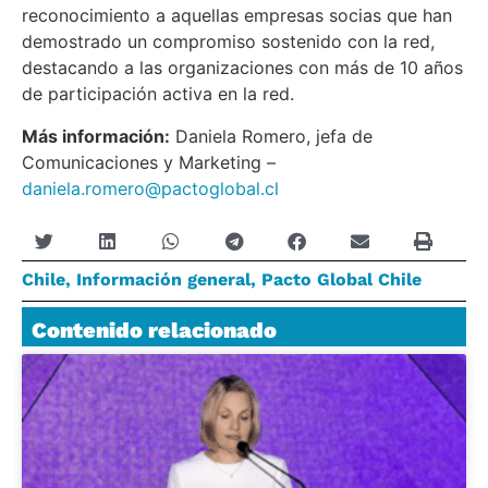
reconocimiento a aquellas empresas socias que han
demostrado un compromiso sostenido con la red,
destacando a las organizaciones con más de 10 años
de participación activa en la red.
Más información:
Daniela Romero, jefa de
Comunicaciones y Marketing –
daniela.romero@pactoglobal.cl
Chile
,
Información general
,
Pacto Global Chile
Contenido relacionado