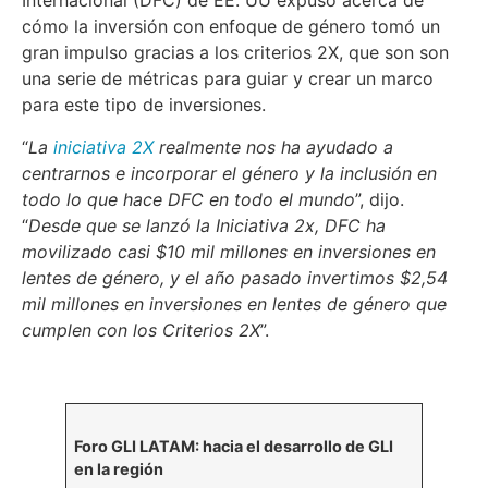
Internacional (DFC) de EE. UU expuso acerca de
cómo la inversión con enfoque de género tomó un
gran impulso gracias a los criterios 2X, que son son
una serie de métricas para guiar y crear un marco
para este tipo de inversiones.
“
La
iniciativa 2X
realmente nos ha ayudado a
centrarnos e incorporar el género y la inclusión en
todo lo que hace DFC en todo el mundo
”, dijo.
“
Desde que se lanzó la Iniciativa 2x, DFC ha
movilizado casi $10 mil millones en inversiones en
lentes de género, y el año pasado invertimos $2,54
mil millones en inversiones en lentes de género que
cumplen con los Criterios 2X
”.
Foro GLI LATAM: hacia el desarrollo de GLI
en la región