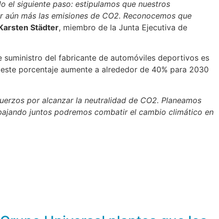
 el siguiente paso: estipulamos que nuestros
cir aún más las emisiones de CO2. Reconocemos que
arsten Städter
, miembro de la Junta Ejecutiva de
 suministro del fabricante de automóviles deportivos es
e este porcentaje aumente a alrededor de 40% para 2030
sfuerzos por alcanzar la neutralidad de CO2. Planeamos
abajando juntos podremos combatir el cambio climático en