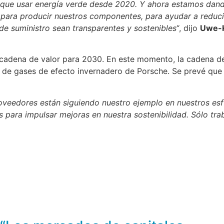
 que usar energía verde desde 2020. Y ahora estamos dando
e para producir nuestros componentes, para ayudar a redu
de suministro sean transparentes y sostenibles
“, dijo
Uwe-K
 cadena de valor para 2030. En este momento, la cadena de
s de gases de efecto invernadero de Porsche. Se prevé qu
proveedores están siguiendo nuestro ejemplo en nuestros e
 para impulsar mejoras en nuestra sostenibilidad. Sólo tr