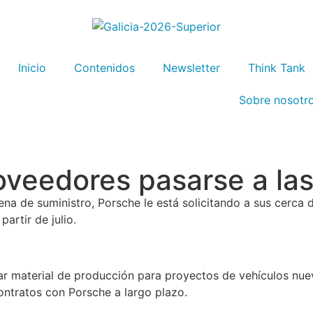
Inicio
Contenidos
Newsletter
Think Tank
Sobre nosotr
oveedores pasarse a las
na de suministro, Porsche le está solicitando a sus cerca 
artir de julio.
nar material de producción para proyectos de vehículos nu
ontratos con Porsche a largo plazo.