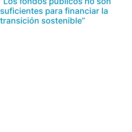
“Los fondos públicos no son
suficientes para financiar la
transición sostenible”