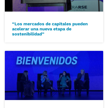
“Los mercados de capitales pueden
acelerar una nueva etapa de
sostenibilidad”