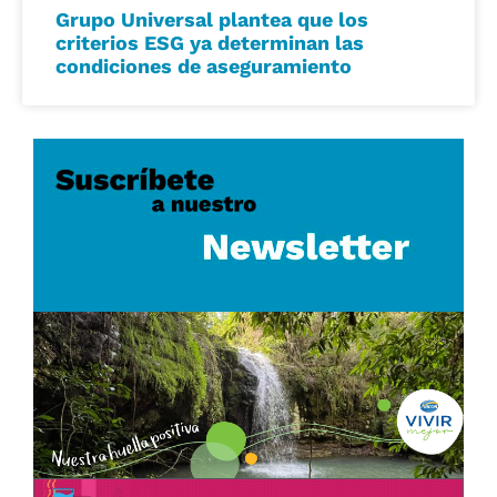
Grupo Universal plantea que los
criterios ESG ya determinan las
condiciones de aseguramiento