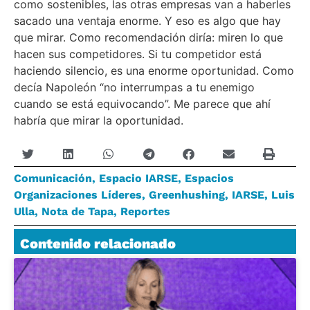
como sostenibles, las otras empresas van a haberles
sacado una ventaja enorme. Y eso es algo que hay
que mirar. Como recomendación diría: miren lo que
hacen sus competidores. Si tu competidor está
haciendo silencio, es una enorme oportunidad. Como
decía Napoleón “no interrumpas a tu enemigo
cuando se está equivocando”. Me parece que ahí
habría que mirar la oportunidad.
Comunicación
,
Espacio IARSE
,
Espacios
Organizaciones Líderes
,
Greenhushing
,
IARSE
,
Luis
Ulla
,
Nota de Tapa
,
Reportes
Contenido relacionado