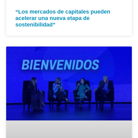
“Los mercados de capitales pueden
acelerar una nueva etapa de
sostenibilidad”