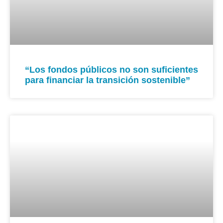
“Los fondos públicos no son suficientes
para financiar la transición sostenible”