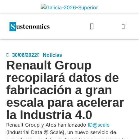
30/06/2022
Noticias
Renault Group
recopilará datos de
fabricación a gran
escala para acelerar
la Industria 4.0
Renault Group y Atos han lanzado
ID@scale
(Industrial Data @ Scale), un nuevo servicio de