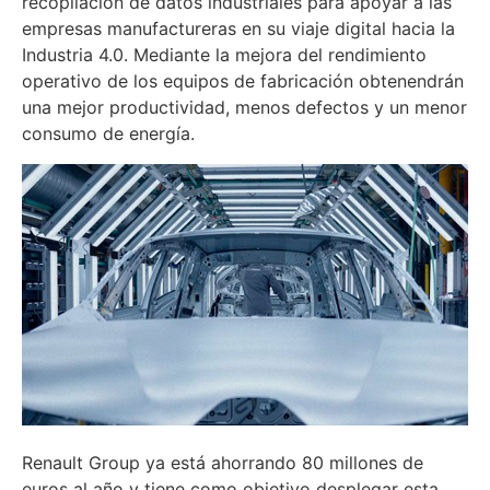
recopilación de datos industriales para apoyar a las
empresas manufactureras en su viaje digital hacia la
Industria 4.0. Mediante la mejora del rendimiento
operativo de los equipos de fabricación obtenendrán
una mejor productividad, menos defectos y un menor
consumo de energía.
Renault Group ya está ahorrando 80 millones de
euros al año y tiene como objetivo desplegar esta