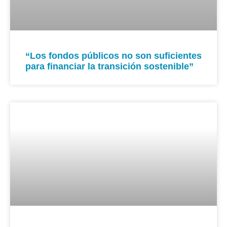
“Los fondos públicos no son suficientes
para financiar la transición sostenible”