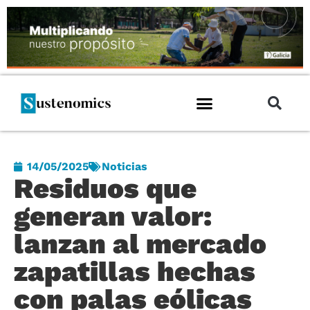
14/05/2025
Noticias
Residuos que
generan valor:
lanzan al mercado
zapatillas hechas
con palas eólicas