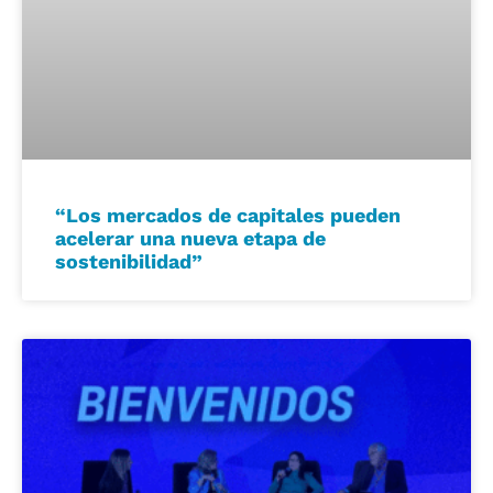
“Los mercados de capitales pueden
acelerar una nueva etapa de
sostenibilidad”