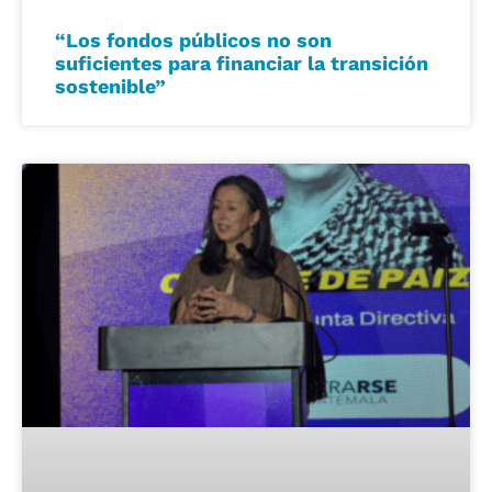
“Los fondos públicos no son
suficientes para financiar la transición
sostenible”