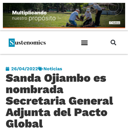
26/04/2022
Noticias
Sanda Ojiambo es
nombrada
Secretaria General
Adjunta del Pacto
Global