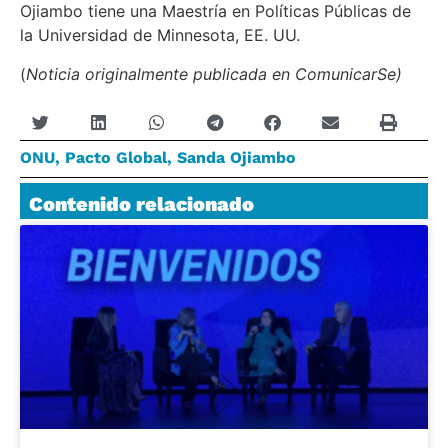
Ojiambo tiene una Maestría en Políticas Públicas de
la Universidad de Minnesota, EE. UU.
(
Noticia originalmente publicada en ComunicarSe)
ONU
,
Pacto Global
,
Sanda Ojiambo
Contenido relacionado