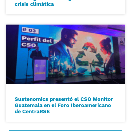
crisis climática
Sustenomics presentó el CSO Monitor
Guatemala en el Foro Iberoamericano
de CentraRSE