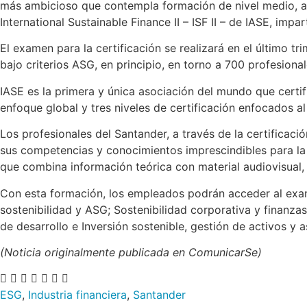
más ambicioso que contempla formación de nivel medio, acr
International Sustainable Finance II – ISF II – de IASE, impa
El examen para la certificación se realizará en el último t
bajo criterios ASG, en principio, en torno a 700 profesional
IASE es la primera y única asociación del mundo que certif
enfoque global y tres niveles de certificación enfocados al 
Los profesionales del Santander, a través de la certificaci
sus competencias y conocimientos imprescindibles para la 
que combina información teórica con material audiovisual,
Con esta formación, los empleados podrán acceder al exame
sostenibilidad y ASG; Sostenibilidad corporativa y finanza
de desarrollo e Inversión sostenible, gestión de activos y 
(Noticia originalmente publicada en ComunicarSe)
ESG
,
Industria financiera
,
Santander