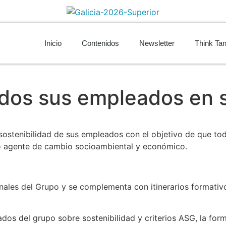
Inicio
Contenidos
Newsletter
Think Ta
dos sus empleados en s
ostenibilidad de sus empleados con el objetivo de que toda
o agente de cambio socioambiental y económico.
onales del Grupo y se complementa con itinerarios formativ
dos del grupo sobre sostenibilidad y criterios ASG, la for