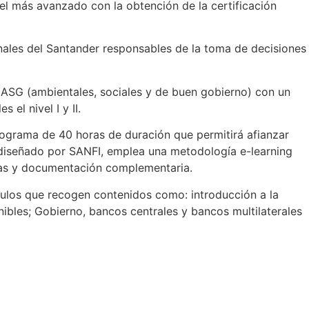
el más avanzado con la obtención de la certificación
ionales del Santander responsables de la toma de decisiones
s ASG (ambientales, sociales y de buen gobierno) con un
el nivel I y II.
n programa de 40 horas de duración que permitirá afianzar
o diseñado por SANFI, emplea una metodología e-learning
fías y documentación complementaria.
dulos que recogen contenidos como: introducción a la
nibles; Gobierno, bancos centrales y bancos multilaterales