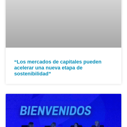
“Los mercados de capitales pueden
acelerar una nueva etapa de
sostenibilidad”