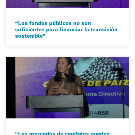
“Los fondos públicos no son
suficientes para financiar la transición
sostenible”
“Los mercados de capitales pueden