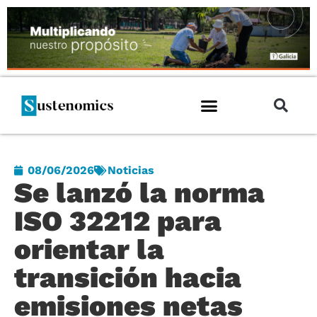
08/06/2026
Noticias
Se lanzó la norma
ISO 32212 para
orientar la
transición hacia
emisiones netas