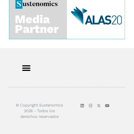
© Copyright Sustenomics
2026 - Todos los
derechos reservados