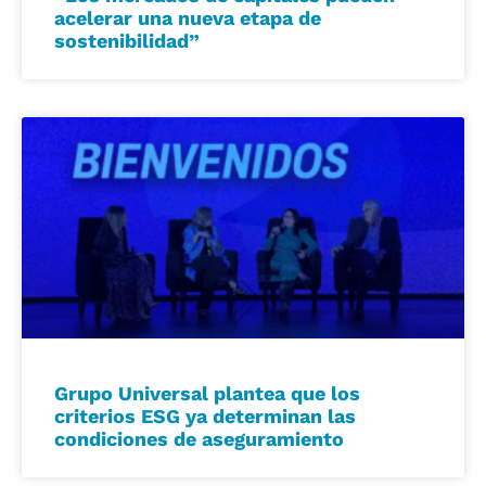
acelerar una nueva etapa de
sostenibilidad”
Grupo Universal plantea que los
criterios ESG ya determinan las
condiciones de aseguramiento