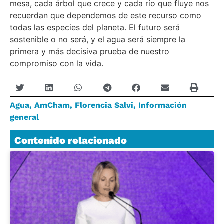
mesa, cada árbol que crece y cada río que fluye nos
recuerdan que dependemos de este recurso como
todas las especies del planeta. El futuro será
sostenible o no será, y el agua será siempre la
primera y más decisiva prueba de nuestro
compromiso con la vida.
Agua
,
AmCham
,
Florencia Salvi
,
Información
general
Contenido relacionado