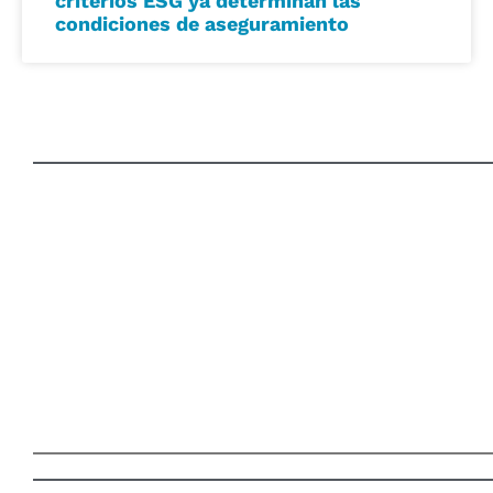
criterios ESG ya determinan las
condiciones de aseguramiento