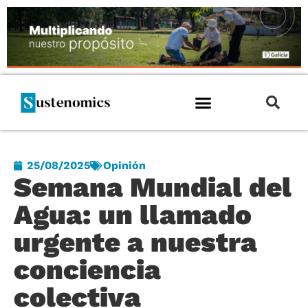
25/08/2025
Opinión
Semana Mundial del
Agua: un llamado
urgente a nuestra
conciencia
colectiva