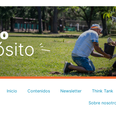
Inicio
Contenidos
Newsletter
Think Tank
Sobre nosotr