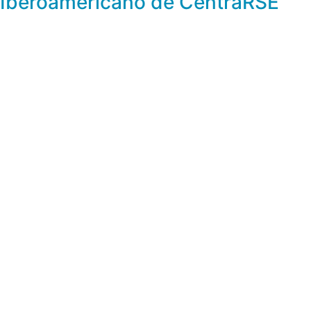
Iberoamericano de CentraRSE