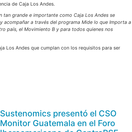
encia de Caja Los Andes.
ión tan grande e importante como Caja Los Andes se
 y acompañar a través del programa Mide lo que Importa a
stro país, el Movimiento B y para todos quienes nos
ja Los Andes que cumplan con los requisitos para ser
Sustenomics presentó el CSO
Monitor Guatemala en el Foro