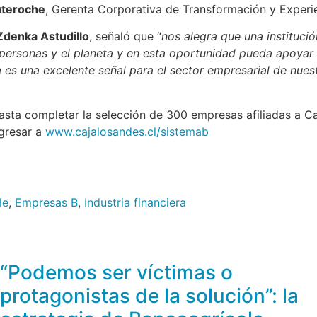
uteroche
, Gerenta Corporativa de Transformación y Experi
Zdenka Astudillo
, señaló que “
nos alegra que una instituc
personas y el planeta y en esta oportunidad pueda apoyar
a es una excelente señal para el sector empresarial de nue
sta completar la selección de 300 empresas afiliadas a Ca
ngresar a
www.cajalosandes.cl/sistemab
le
,
Empresas B
,
Industria financiera
“Podemos ser víctimas o
protagonistas de la solución”: la