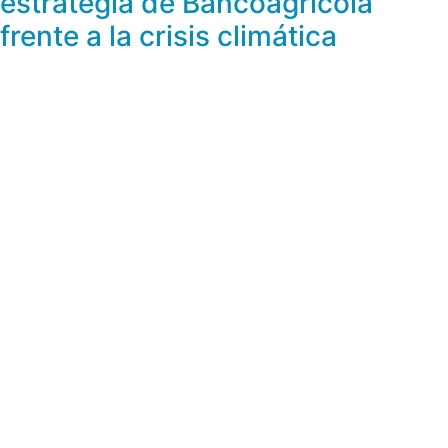
estrategia de Bancoagrícola
frente a la crisis climática