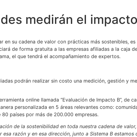
ndes medirán el impacto
 en su cadena de valor con prácticas más sostenibles, es 
ciará de forma gratuita a las empresas afiliadas a la caj
rama, el que tendrá el acompañamiento de expertos.
liadas podrán realizar sin costo una medición, gestión y m
erramienta online llamada “Evaluación de Impacto B”, de ca
 manera personalizada en 5 áreas relevantes como: comunid
de 80 países por más de 200.000 empresas.
ción de la sostenibilidad en toda nuestra cadena de valor,
or esa razón y en esa dirección, junto a Sistema B estamos 