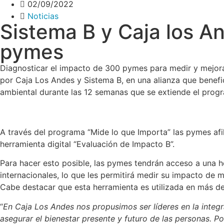
02/09/2022
Noticias
Sistema B y Caja los A
pymes
Diagnosticar el impacto de 300 pymes para medir y mejorar
por Caja Los Andes y Sistema B, en una alianza que benefi
ambiental durante las 12 semanas que se extiende el prog
A través del programa “Mide lo que Importa” las pymes afi
herramienta digital “Evaluación de Impacto B”.
Para hacer esto posible, las pymes tendrán acceso a una h
internacionales, lo que les permitirá medir su impacto de
Cabe destacar que esta herramienta es utilizada en más 
“
En Caja Los Andes nos propusimos ser líderes en la integra
asegurar el bienestar presente y futuro de las personas. P