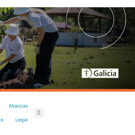
Alianzas
os
Legal