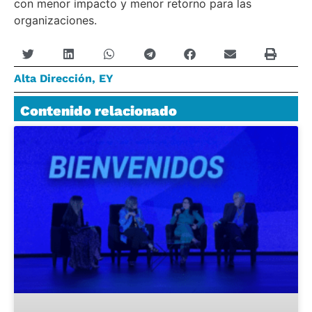
con menor impacto y menor retorno para las
organizaciones.
Alta Dirección
,
EY
Contenido relacionado