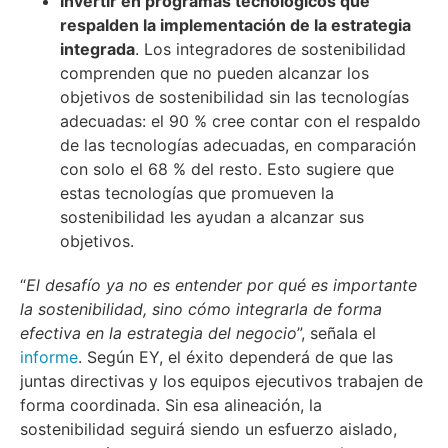
Inv
ertir
en programas tecnológicos que
respalden la implementación de
la
estrategia
integrada
. Los integradores de sostenibilidad
comprenden que no pueden alcanzar los
objetivos de sostenibilidad sin las tecnologías
adecuadas: el 90 % cree contar con el respaldo
de las tecnologías adecuadas, en comparación
con solo el 68 % del resto. Esto sugiere que
estas tecnologías que promueven la
sostenibilidad les ayudan a alcanzar sus
objetivos.
“
El desafío ya no es entender por qué es importante
la sostenibilidad, sino cómo integrarla de forma
efectiva en la estrategia del negocio
”, señala el
informe
. Según EY, el éxito dependerá de que las
juntas directivas y los equipos ejecutivos trabajen de
forma coordinada. Sin esa alineación, la
sostenibilidad seguirá siendo un esfuerzo aislado,