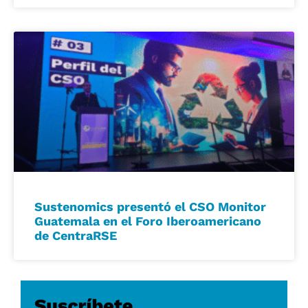
Sustenomics presentó el CSO Monitor
Guatemala en el Foro Iberoamericano
de CentraRSE