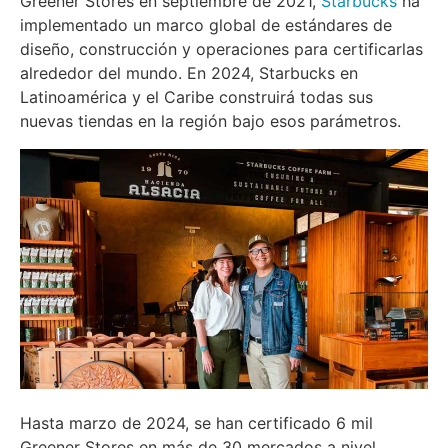
Greener Stores en septiembre de 2021,
Starbucks
ha
implementado un marco global de estándares de
diseño, construcción y operaciones para certificarlas
alrededor del mundo. En 2024, Starbucks en
Latinoamérica y el Caribe construirá todas sus
nuevas tiendas en la región bajo esos parámetros.
Hasta marzo de 2024, se han certificado 6 mil
Greener Stores en más de 30 mercados a nivel