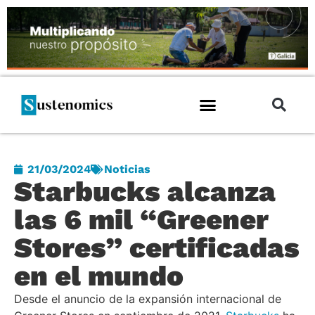
21/03/2024
Noticias
Starbucks alcanza
las 6 mil “Greener
Stores” certificadas
en el mundo
Desde el anuncio de la expansión internacional de