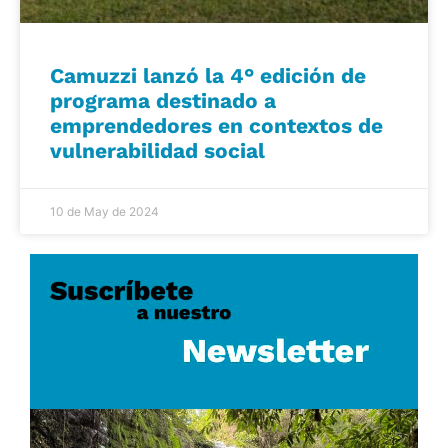
Camuzzi lanzó la 4° edición de
programa destinado a
emprendedores en contextos de
vulnerabilidad social
10 de May de 2024