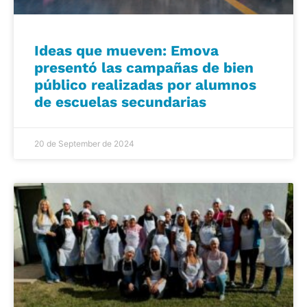
Ideas que mueven: Emova
presentó las campañas de bien
público realizadas por alumnos
de escuelas secundarias
20 de September de 2024