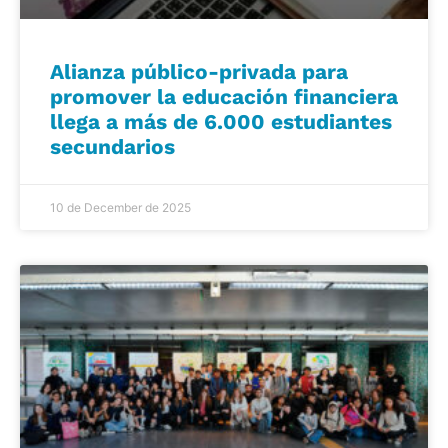
Alianza público-privada para
promover la educación financiera
llega a más de 6.000 estudiantes
secundarios
10 de December de 2025