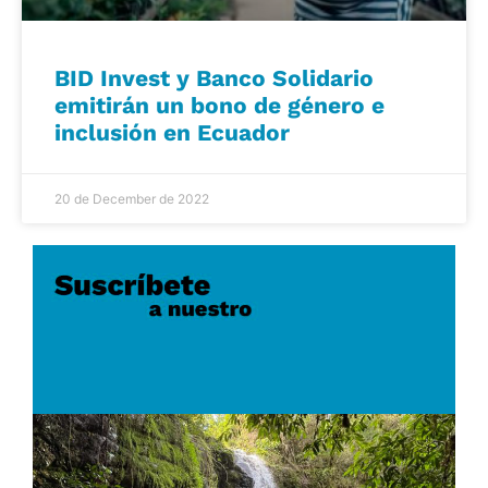
BID Invest y Banco Solidario
emitirán un bono de género e
inclusión en Ecuador
20 de December de 2022