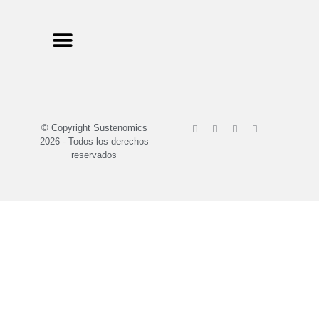
Sobre nosotros
© Copyright Sustenomics
2026 - Todos los derechos
reservados