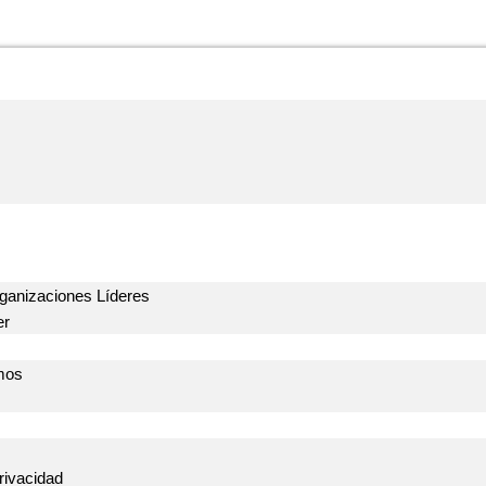
ganizaciones Líderes
er
mos
Privacidad