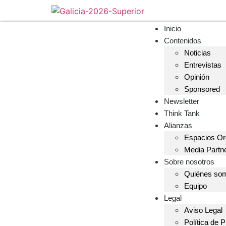
Inicio
Contenidos
Noticias
Entrevistas
Opinión
Sponsored
Newsletter
Think Tank
Alianzas
Espacios Or
Media Partn
Sobre nosotros
Quiénes so
Equipo
Legal
Aviso Legal
Política de 