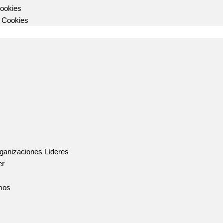
Cookies
r Cookies
ganizaciones Líderes
er
mos