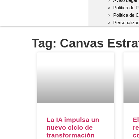
Aviso Legal
Política de 
Política de 
Personaliza
Tag: Canvas Estra
La IA impulsa un
El
nuevo ciclo de
r
transformación
c