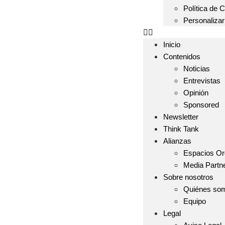
Política de 
Personaliza
Inicio
Contenidos
Noticias
Entrevistas
Opinión
Sponsored
Newsletter
Think Tank
Alianzas
Espacios Or
Media Partn
Sobre nosotros
Quiénes so
Equipo
Legal