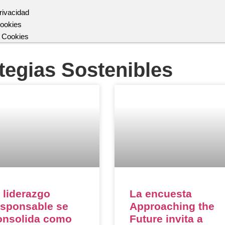
Privacidad
Cookies
r Cookies
tegias Sostenibles
 liderazgo
La encuesta
esponsable se
Approaching the
onsolida como
Future invita a