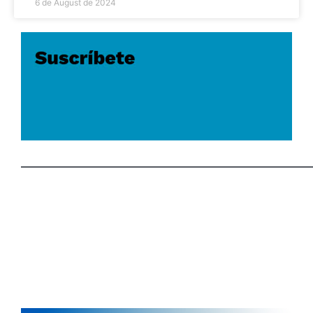
6 de August de 2024