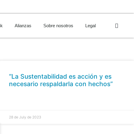
nk
Alianzas
Sobre nosotros
Legal
“La Sustentabilidad es acción y es
necesario respaldarla con hechos”
28 de July de 2023