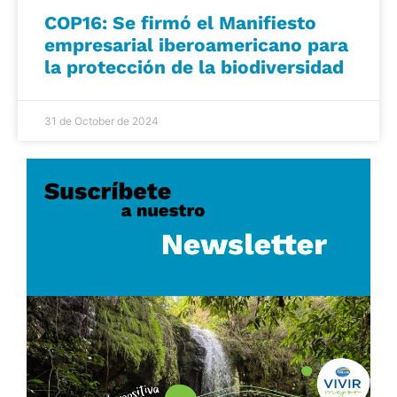
COP16: Se firmó el Manifiesto
empresarial iberoamericano para
la protección de la biodiversidad
31 de October de 2024