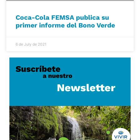
Coca-Cola FEMSA publica su
primer informe del Bono Verde
6 de July de 2021