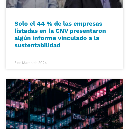
Solo el 44 % de las empresas
listadas en la CNV presentaron
algún informe vinculado a la
sustentabilidad
5 de March de 2024