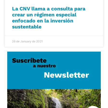
La CNV llama a consulta para
crear un régimen especial
enfocado en la inversión
sustentable
26 de January de 2021