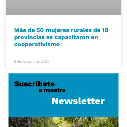
Más de 50 mujeres rurales de 18
provincias se capacitaron en
cooperativismo
8 de January de 2024