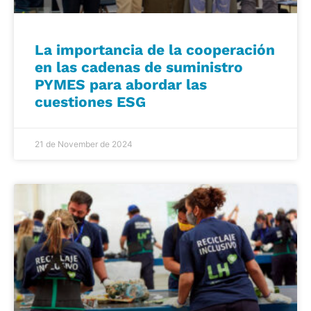
La importancia de la cooperación
en las cadenas de suministro
PYMES para abordar las
cuestiones ESG
21 de November de 2024