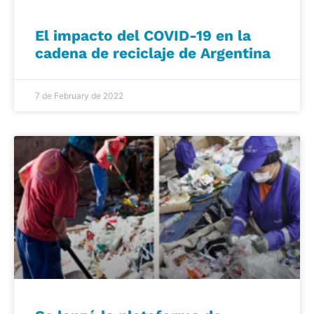
El impacto del COVID-19 en la
cadena de reciclaje de Argentina
7 de February de 2022