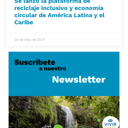
Se lanzó la plataforma de
reciclaje inclusivo y economía
circular de América Latina y el
Caribe
24 de May de 2021