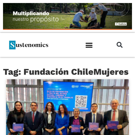
Tag: Fundación ChileMujeres