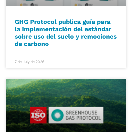
GHG Protocol publica guía para
la implementación del estándar
sobre uso del suelo y remociones
de carbono
7 de July de 2026