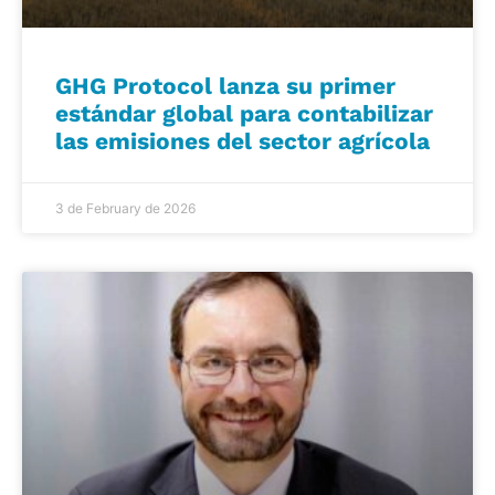
GHG Protocol lanza su primer
estándar global para contabilizar
las emisiones del sector agrícola
3 de February de 2026