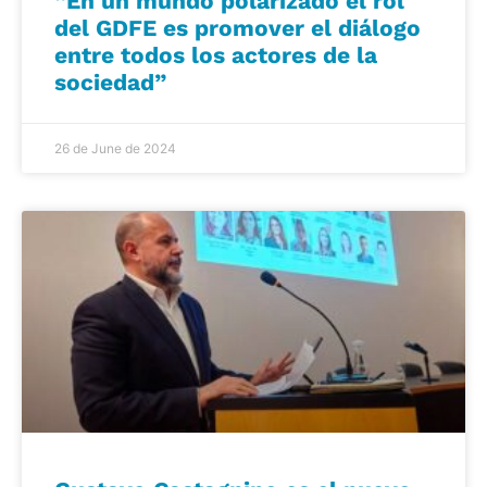
“En un mundo polarizado el rol
del GDFE es promover el diálogo
entre todos los actores de la
sociedad”
26 de June de 2024