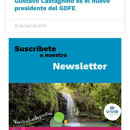
Gustavo Castagnino es el nuevo
presidente del GDFE
25 de April de 2024