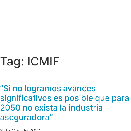
Tag: ICMIF
“Si no logramos avances
significativos es posible que para
2050 no exista la industria
aseguradora”
2 de May de 2024