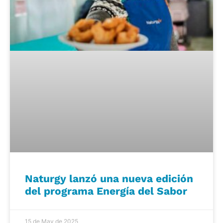
Naturgy lanzó una nueva edición
del programa Energía del Sabor
15 de May de 2025