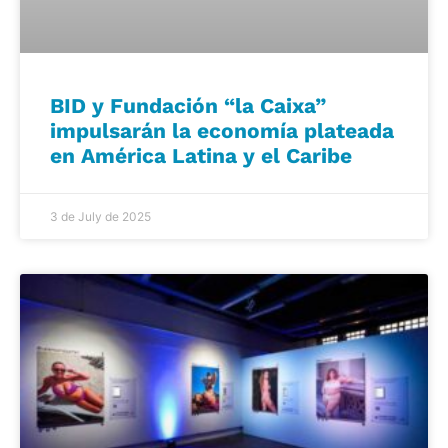
BID y Fundación “la Caixa”
impulsarán la economía plateada
en América Latina y el Caribe
3 de July de 2025