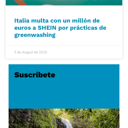
Italia multa con un millón de
euros a SHEIN por prácticas de
greenwashing
5 de August de 2025