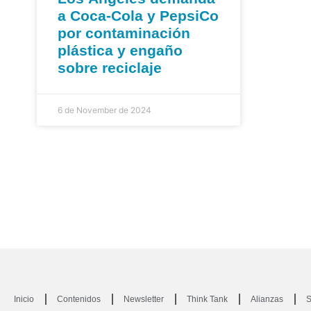
a Coca-Cola y PepsiCo
por contaminación
plástica y engaño
sobre reciclaje
6 de November de 2024
Inicio
Contenidos
Newsletter
Think Tank
Alianzas
S