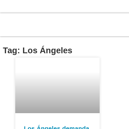
Tag: Los Ángeles
Los Ángeles demanda