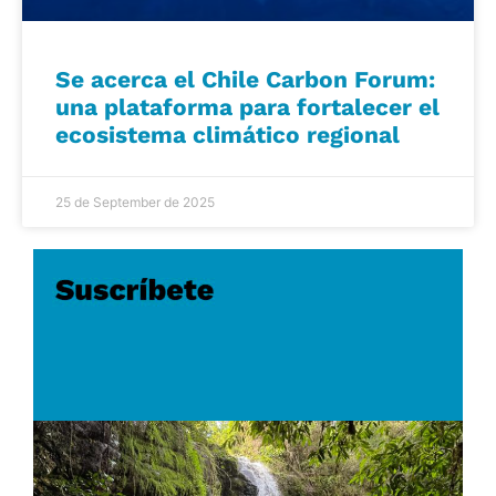
Se acerca el Chile Carbon Forum:
una plataforma para fortalecer el
ecosistema climático regional
25 de September de 2025