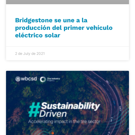
Bridgestone se une a la
producción del primer vehículo
eléctrico solar
2 de July de 2021