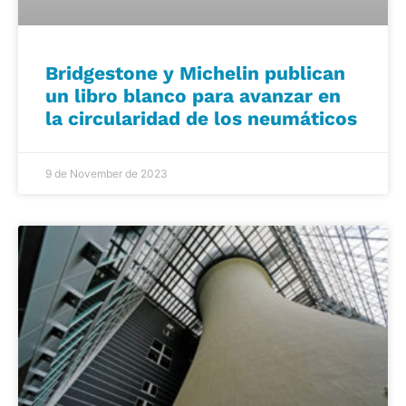
Bridgestone y Michelin publican
un libro blanco para avanzar en
la circularidad de los neumáticos
9 de November de 2023