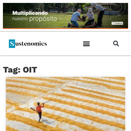
Tag: OIT