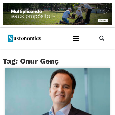
Tag: Onur Genç