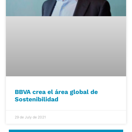
BBVA crea el área global de
Sostenibilidad
29 de July de 2021