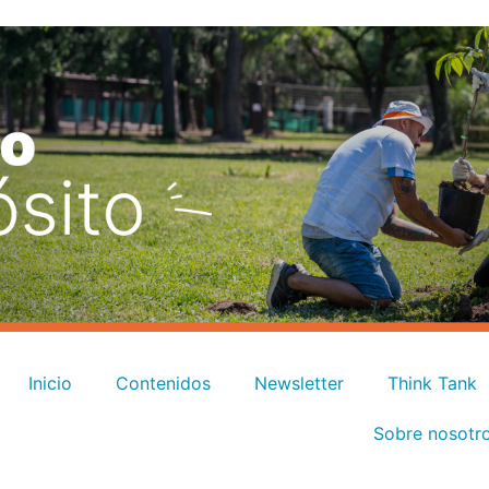
Inicio
Contenidos
Newsletter
Think Tank
Sobre nosotr