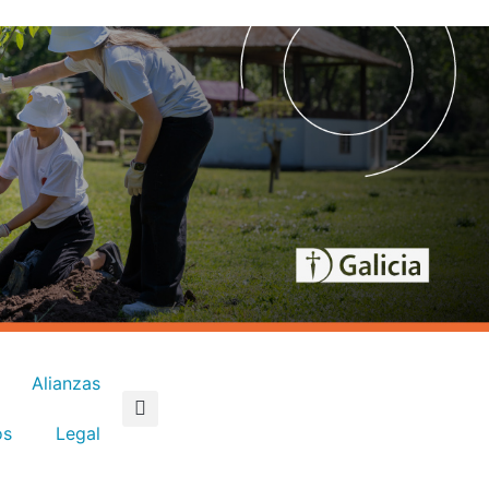
Alianzas
os
Legal