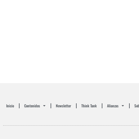
Inicio
Contenidos
Newsletter
Think Tank
Alianzas
Sob