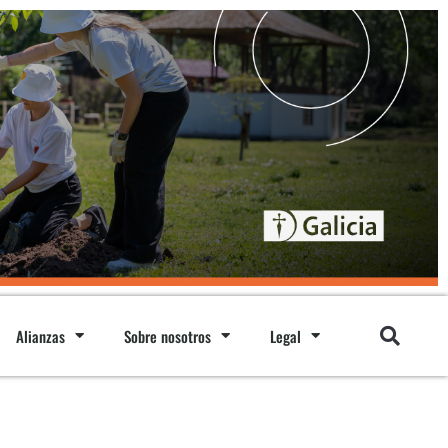
Alianzas
Sobre nosotros
Legal