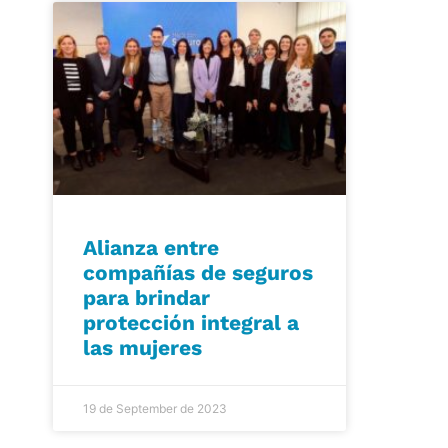
Alianza entre
compañías de seguros
para brindar
protección integral a
las mujeres
19 de September de 2023