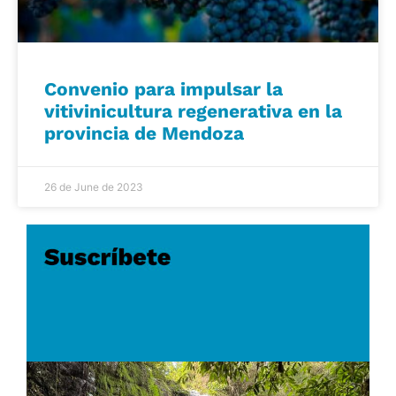
Convenio para impulsar la
vitivinicultura regenerativa en la
provincia de Mendoza
26 de June de 2023