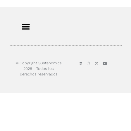
© Copyright Sustenomics
2026 - Todos los
derechos reservados