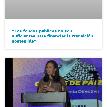
“Los fondos públicos no son
suficientes para financiar la transición
sostenible”