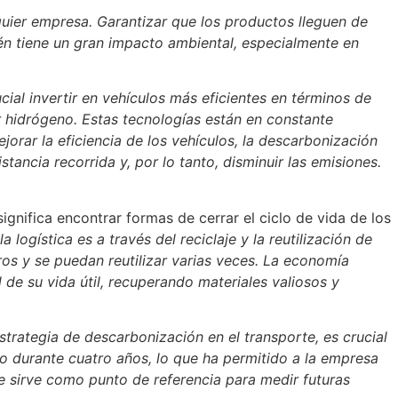
lquier empresa. Garantizar que los productos lleguen de
ién tiene un gran impacto ambiental, especialmente en
cial invertir en vehículos más eficientes en términos de
 hidrógeno. Estas tecnologías están en constante
orar la eficiencia de los vehículos, la descarbonización
tancia recorrida y, por lo tanto, disminuir las emisiones.
ignifica encontrar formas de cerrar el ciclo de vida de los
logística es a través del reciclaje y la reutilización de
os y se puedan reutilizar varias veces. La economía
 de su vida útil, recuperando materiales valiosos y
trategia de descarbonización en el transporte, es crucial
o durante cuatro años, lo que ha permitido a la empresa
e sirve como punto de referencia para medir futuras