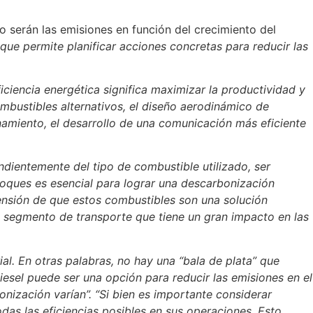
o serán las emisiones en función del crecimiento del
que permite planificar acciones concretas para reducir las
ficiencia energética significa maximizar la productividad y
mbustibles alternativos, el diseño aerodinámico de
namiento, el desarrollo de una comunicación más eficiente
ndientemente del tipo de combustible utilizado, ser
foques es esencial para lograr una descarbonización
rensión de que estos combustibles son una solución
 un segmento de transporte que tiene un gran impacto en las
l. En otras palabras, no hay una “bala de plata” que
esel puede ser una opción para reducir las emisiones en el
ización varían”. “Si bien es importante considerar
as las eficiencias posibles en sus operaciones. Esto