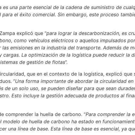
ca es una parte esencial de la cadena de suministro de cua
al para el éxito comercial. Sin embargo, este proceso tamb
 Zampa explicó que “
para lograr la descarbonización, es cru
bono, como vehículos eléctricos o aquellos impulsados por
las emisiones en la industria del transporte. Además de mej
 cargas. La optimización de la logística puede reducir la dis
istemas de gestión de flotas
”.
cularidad, que en el contexto de la logística, explicó que s
duos. “
Una forma importante de abordar la circularidad en la 
s de un solo uso, se pueden diseñar para que sean durader
tro. Esto incluye la gestión adecuada de productos al final
de comprender la huella de carbono. “
Para comprender la es
el modelo de huella de carbono ha estado en funcionamient
r una línea de base. Esta línea de base es esencial, ya qu