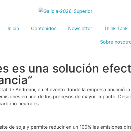
Inicio
Contenidos
Newsletter
Think Tank
Sobre nosotr
es es una solución efect
ancia”
tal de Andreani, en el evento donde la empresa anunció la
as emisiones en uno de los procesos de mayor impacto. Des
carbono neutrales.
ite de soja y permite reducir en un 100% las emisiones dire