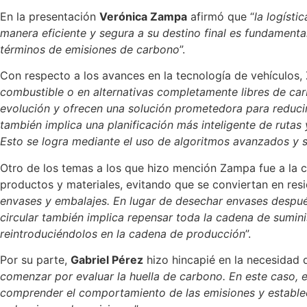
En la presentación
Verónica Zampa
afirmó que “
la logísti
manera eficiente y segura a su destino final es fundament
términos de emisiones de carbono
”.
Con respecto a los avances en la tecnología de vehículos,
combustible o en alternativas completamente libres de car
evolución y ofrecen una solución prometedora para reducir 
también implica una planificación más inteligente de rutas y
Esto se logra mediante el uso de algoritmos avanzados y s
Otro de los temas a los que hizo mención Zampa fue a la cir
productos y materiales, evitando que se conviertan en resi
envases y embalajes. En lugar de desechar envases despué
circular también implica repensar toda la cadena de suminis
reintroduciéndolos en la cadena de producción
”.
Por su parte,
Gabriel Pérez
hizo hincapié en la necesidad 
comenzar por evaluar la huella de carbono. En este caso, 
comprender el comportamiento de las emisiones y establece