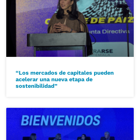
“Los mercados de capitales pueden
acelerar una nueva etapa de
sostenibilidad”