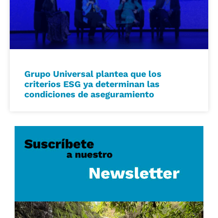
Grupo Universal plantea que los
criterios ESG ya determinan las
condiciones de aseguramiento