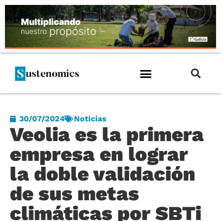
30/07/2024
Noticias
Veolia es la primera
empresa en lograr
la doble validación
de sus metas
climáticas por SBTi