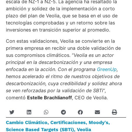
escala de NZ-1 a NZ-5. La agencia ha resaltado la
ambición y solidez de la implementación a corto
plazo del plan de Veolia, que se basa en el uso de
tecnologías comprobadas y un retorno sobre las
inversiones en transición superior al promedio.
Con estas validaciones, Veolia se convierte en la
primera empresa en recibir una doble validación de
sus compromisos climáticos. “
Veolia es un actor
principal en la descarbonización y una empresa
enfocada en la acción. Con el programa
GreenUp
,
hemos acelerado el ritmo de nuestros objetivos de
descarbonización, cuya credibilidad y solidez ahora
se ven reforzadas por la validación de SBTi
“,
comentó
Estelle Brachlianoff
, CEO de Veolia.
Cambio Climático
,
Certificaciones
,
Moody's
,
Science Based Targets (SBTi)
,
Veolia