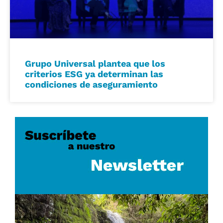
Grupo Universal plantea que los
criterios ESG ya determinan las
condiciones de aseguramiento