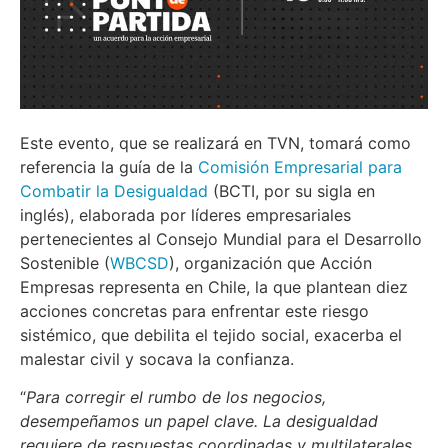
Este evento, que se realizará en TVN, tomará como
referencia la guía de la
Comisión Empresarial para
Combatir la Desigualdad
(BCTI, por su sigla en
inglés), elaborada por líderes empresariales
pertenecientes al Consejo Mundial para el Desarrollo
Sostenible (
WBCSD
), organización que Acción
Empresas representa en Chile, la que plantean diez
acciones concretas para enfrentar este riesgo
sistémico, que debilita el tejido social, exacerba el
malestar civil y socava la confianza.
“
Para corregir el rumbo de los negocios,
desempeñamos un papel clave. La desigualdad
requiere de respuestas coordinadas y multilaterales,