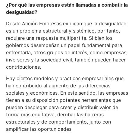
¿Por qué las empresas están llamadas a combatir la
desigualdad?
Desde Acción Empresas explican que la desigualdad
es un problema estructural y sistémico, por tanto,
requiere una respuesta multipartita. Si bien los
gobiernos desempeñan un papel fundamental para
enfrentarla, otros grupos de interés, como empresas,
inversores y la sociedad civil, también pueden hacer
contribuciones.
Hay ciertos modelos y prácticas empresariales que
han contribuido al aumento de las diferencias
sociales y económicas. En este sentido, las empresas
tienen a su disposición potentes herramientas que
pueden desplegar para crear y distribuir valor de
forma más equitativa, derribar las barreras
estructurales y de comportamiento, junto con
amplificar las oportunidades.