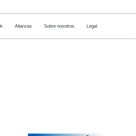
nk
Alianzas
Sobre nosotros
Legal