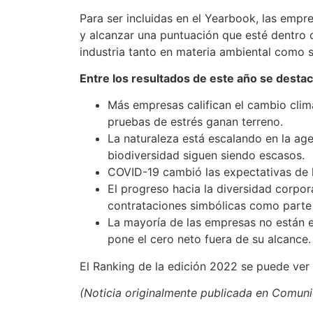
Para ser incluidas en el Yearbook, las empr
y alcanzar una puntuación que esté dentro
industria tanto en materia ambiental como 
Entre los resultados de este año se destac
Más empresas califican el cambio clim
pruebas de estrés ganan terreno.
La naturaleza está escalando en la a
biodiversidad siguen siendo escasos.
COVID-19 cambió las expectativas de 
El progreso hacia la diversidad corpor
contrataciones simbólicas como parte d
La mayoría de las empresas no están e
pone el cero neto fuera de su alcance.
El Ranking de la edición 2022 se puede ve
(Noticia originalmente publicada en Comun