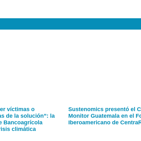
r víctimas o
Sustenomics presentó el 
s de la solución”: la
Monitor Guatemala en el F
de Bancoagrícola
Iberoamericano de Centra
risis climática