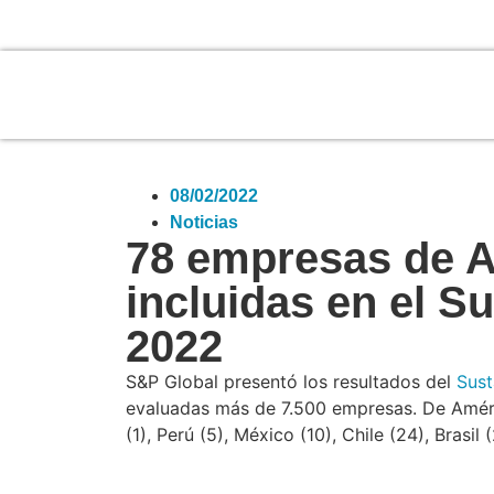
08/02/2022
Noticias
78 empresas de A
incluidas en el S
2022
S&P Global presentó los resultados del
Sust
evaluadas más de 7.500 empresas. De Améri
(1), Perú (5), México (10), Chile (24), Brasil