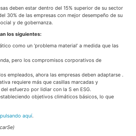
esas deben estar dentro del 15% superior de su sector
 del 30% de las empresas con mejor desempeño de su
social y de gobernanza.
an los siguientes:
ático como un ‘problema material’ a medida que las
genda, pero los compromisos corporativos de
los empleados, ahora las empresas deben adaptarse .
ativa requiere más que casillas marcadas y
el esfuerzo por lidiar con la S en ESG.
stableciendo objetivos climáticos básicos, lo que
r
pulsando aquí
.
icarSe)