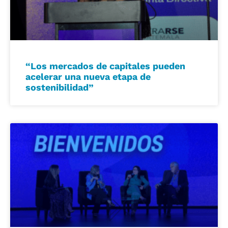
“Los mercados de capitales pueden
acelerar una nueva etapa de
sostenibilidad”