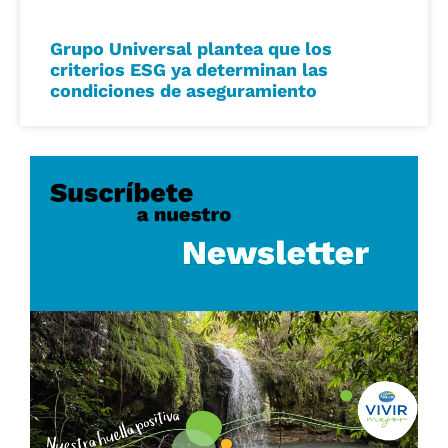
Grupo Universal plantea que los
criterios ESG ya determinan las
condiciones de aseguramiento