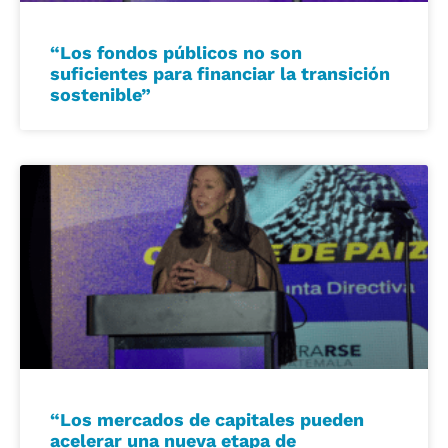
“Los fondos públicos no son
suficientes para financiar la transición
sostenible”
“Los mercados de capitales pueden
acelerar una nueva etapa de