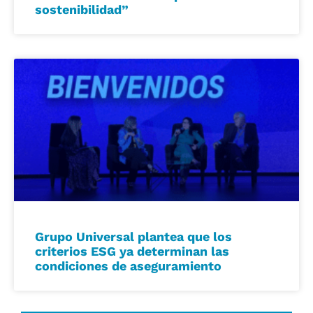
sostenibilidad”
Grupo Universal plantea que los
criterios ESG ya determinan las
condiciones de aseguramiento