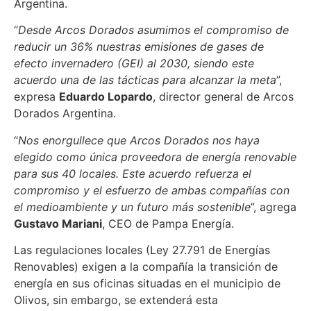
Argentina.
“
Desde Arcos Dorados asumimos el compromiso de
reducir un 36% nuestras emisiones de gases de
efecto invernadero (GEI) al 2030, siendo este
acuerdo una de las tácticas para alcanzar la meta
”,
expresa
Eduardo Lopardo
, director general de Arcos
Dorados Argentina.
“
Nos enorgullece que Arcos Dorados nos haya
elegido como única proveedora de energía renovable
para sus 40 locales. Este acuerdo refuerza el
compromiso y el esfuerzo de ambas compañías con
el medioambiente y un futuro más sostenible
”, agrega
Gustavo Mariani
, CEO de Pampa Energía.
Las regulaciones locales (Ley 27.791 de Energías
Renovables) exigen a la compañía la transición de
energía en sus oficinas situadas en el municipio de
Olivos, sin embargo, se extenderá esta