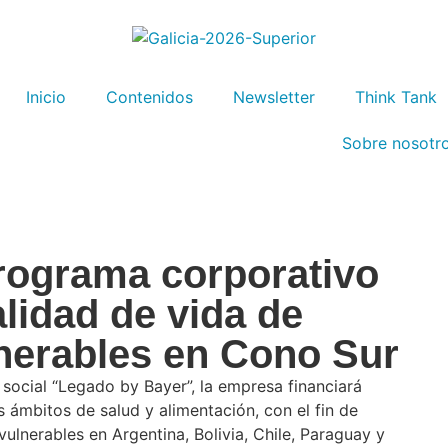
Inicio
Contenidos
Newsletter
Think Tank
Sobre nosotr
rograma corporativo
alidad de vida de
nerables en Cono Sur
social “Legado by Bayer”, la empresa financiará
 ámbitos de salud y alimentación, con el fin de
ulnerables en Argentina, Bolivia, Chile, Paraguay y