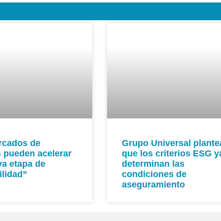
rcados de
Grupo Universal plante
s pueden acelerar
que los criterios ESG y
a etapa de
determinan las
ilidad”
condiciones de
aseguramiento