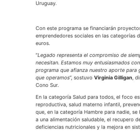
Uruguay.
Con este programa se financiarán proyectos
emprendedores sociales en las categorías d
euros.
“
Legado representa el compromiso de siemp
necesitan. Estamos muy entusiasmados con 
programa que afianza nuestro aporte para 
que operamos
”, sostuvo
Virginia Gilligan
, d
Cono Sur.
En la categoría Salud para todos, el foco e
reproductiva, salud materno infantil, preve
que, en la categoría Hambre para nadie, se 
a una alimentación saludable, el recupero d
deficiencias nutricionales y la mejora en si