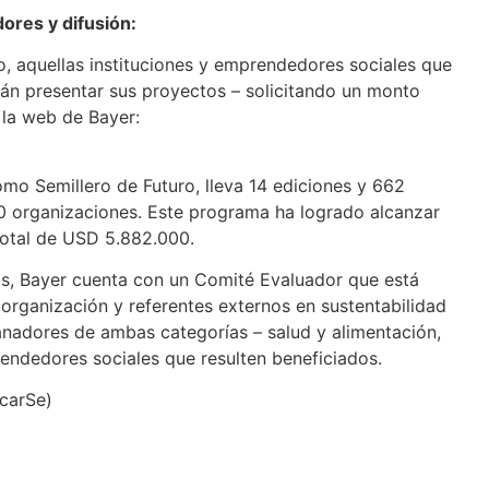
ores y difusión:
sto, aquellas instituciones y emprendedores sociales que
án presentar sus proyectos – solicitando un monto
 la web de Bayer:
mo Semillero de Futuro, lleva 14 ediciones y 662
0 organizaciones. Este programa ha logrado alcanzar
total de USD 5.882.000.
ras, Bayer cuenta con un Comité Evaluador que está
 organización y referentes externos en sustentabilidad
ganadores de ambas categorías – salud y alimentación,
rendedores sociales que resulten beneficiados.
icarSe)