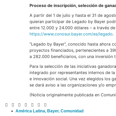
Proceso de inscripción, selección de ganad
A partir del 1 de julio y hasta el 31 de ago
quieran participar de Legado by Bayer podr
entre 12.000 y 24.000 dólares – a través de
https://www.conosur.bayer.com/es/legado
.
“Legado by Bayer”, conocido hasta ahora co
proyectos financiados, pertenecientes a 39
a 282.000 beneficiarios, con una inversión 
Para la selección de las iniciativas ganado
integrado por representantes internos de la
e innovación social. Una vez elegidos los 
se dará aviso a las organizaciones y/o emp
(Noticia originalmente publicada en Comun
América Latina
,
Bayer
,
Comunidad