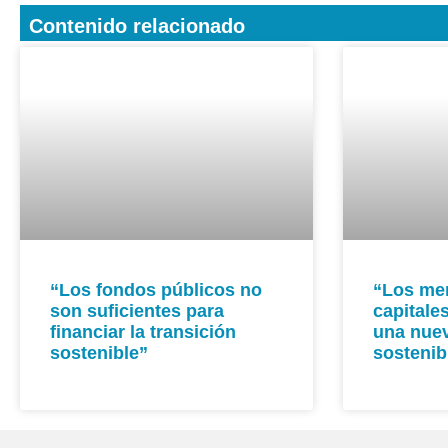
Contenido relacionado
“Los fondos públicos no
“Los me
son suficientes para
capitale
financiar la transición
una nuev
sostenible”
sostenib