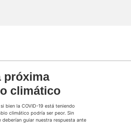
a próxima
o climático
 si bien la COVID-19 está teniendo
io climático podría ser peor. Sin
e deberían guiar nuestra respuesta ante