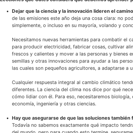
Dejar que la ciencia y la innovación lideren el camin
de las emisiones este año deja una cosa clara: no po
simplemente, o incluso en su mayoría, volando y co
Necesitamos nuevas herramientas para combatir el ca
para producir electricidad, fabricar cosas, cultivar a
frescos y calientes y mover a las personas y bienes
semillas y otras innovaciones para ayudar a las per
las cuales son pequeños agricultores, a adaptarse a 
Cualquier respuesta integral al cambio climático ten
diferentes. La ciencia del clima nos dice por qué nec
cómo lidiar con él. Para eso, necesitaremos biología, q
economía, ingeniería y otras ciencias.
Hay que asegurarse de que las soluciones también 
Todavía no sabemos exactamente qué impacto tendr
del mundo, pero para cuando esto termine, seguramen