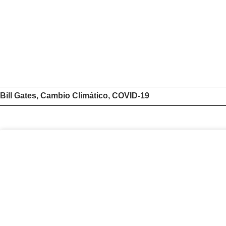
Bill Gates
,
Cambio Climático
,
COVID-19
Contenido relacionado