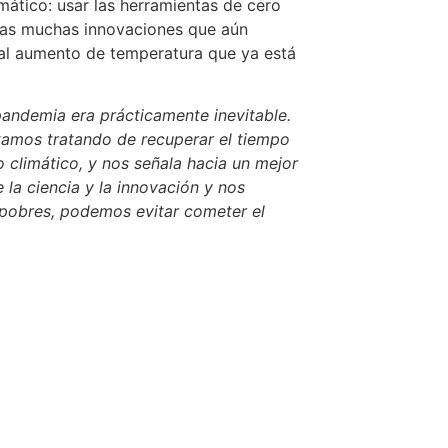
mático: usar las herramientas de cero
las muchas innovaciones que aún
al aumento de temperatura que ya está
pandemia era prácticamente inevitable.
stamos tratando de recuperar el tiempo
o climático, y nos señala hacia un mejor
a ciencia y la innovación y nos
 pobres, podemos evitar cometer el